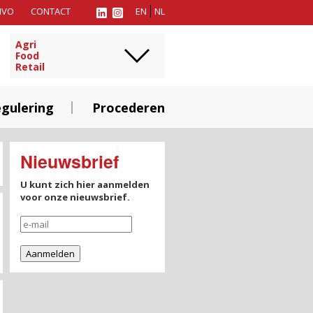
MVO
CONTACT
EN
NL
Agri
Food
Retail
gulering
Procederen
Nieuwsbrief
U kunt zich hier aanmelden
voor onze nieuwsbrief.