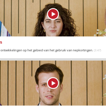
en
ontwikkelingen op het gebied van het gebruik van nepkortingen.
(3:47)