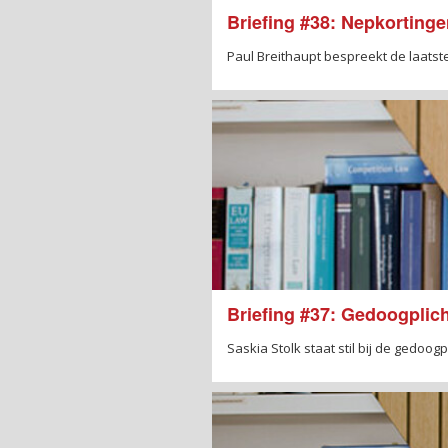
Briefing #38: Nepkorting
Paul Breithaupt bespreekt de laatst
Briefing #37: Gedoogplic
Saskia Stolk staat stil bij de gedo