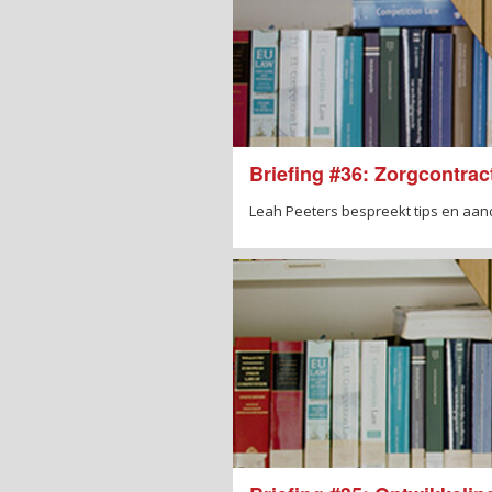
Briefing #36: Zorgcontrac
Leah Peeters bespreekt tips en aa