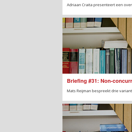
Adriaan Craita presenteert een over
Briefing #31: Non-concur
Mats Reijman bespreekt drie variant