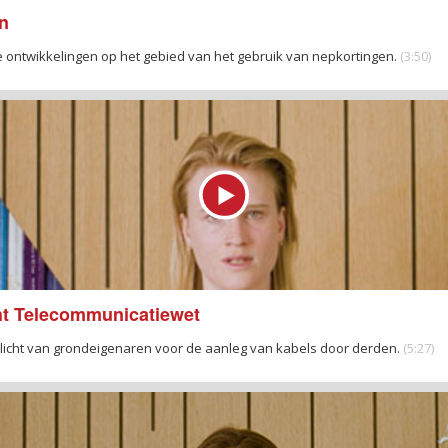
en
e ontwikkelingen op het gebied van het gebruik van nepkortingen.
(3:50)
ht Telecommunicatiewet
ogplicht van grondeigenaren voor de aanleg van kabels door derden.
(5:27)