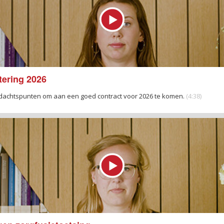
tering 2026
ndachtspunten om aan een goed contract voor 2026 te komen.
(4:38)