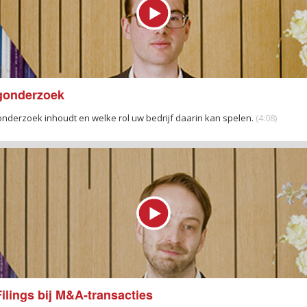
ngonderzoek
onderzoek inhoudt en welke rol uw bedrijf daarin kan spelen.
(4:08)
Filings bij M&A-transacties