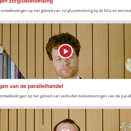
gen zorgfusietoetsing
e ontwikkelingen op het gebied van zorgfusietoetsing bij de NZa en winstui
gen van de parallelhandel
ste ontwikkelingen op het gebied van verboden belemmeringen van de paral