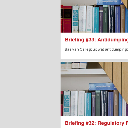
Briefing #33: Antidumpi
Bas van Os legt uit wat antidumping
Briefing #32: Regulatory 