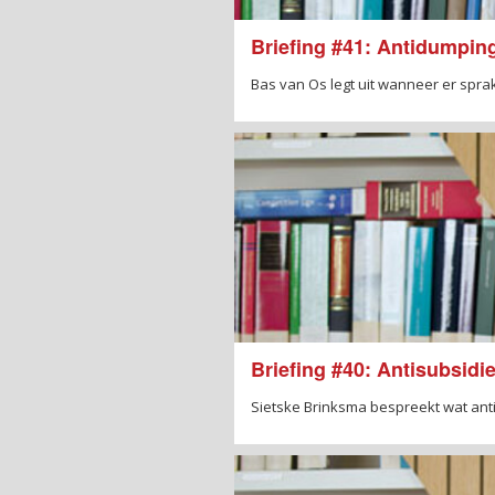
Briefing #41: Antidumpin
Bas van Os legt uit wanneer er spra
Briefing #40: Antisubsid
Sietske Brinksma bespreekt wat ant