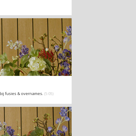
 bij fusies & overnames.
(5:05)