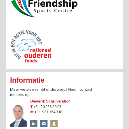
Informatie
Meer weten over dit onderwerp?
Neem contact
met ons op:
Diederik Schrijvershof
T
+31 20 238 20 03
M
+31 6 81 364 318