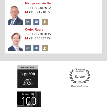
Martijn van de Hel
T
+31 20 238 20 02
M
+31 6 21 210 853
Cyriel Ruers
T
+31 20 238 20 15
M
+31 6 10 257 754