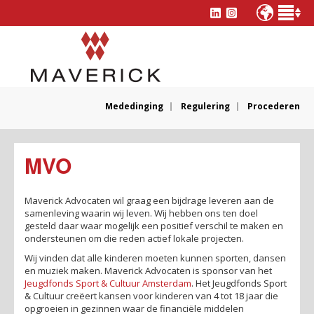
Mededinging
Regulering
Procederen
MVO
Maverick Advocaten wil graag een bijdrage leveren aan de
samenleving waarin wij leven. Wij hebben ons ten doel
gesteld daar waar mogelijk een positief verschil te maken en
ondersteunen om die reden actief lokale projecten.
Wij vinden dat alle kinderen moeten kunnen sporten, dansen
en muziek maken. Maverick Advocaten is sponsor van het
Jeugdfonds Sport & Cultuur Amsterdam
. Het Jeugdfonds Sport
& Cultuur creëert kansen voor kinderen van 4 tot 18 jaar die
opgroeien in gezinnen waar de financiële middelen