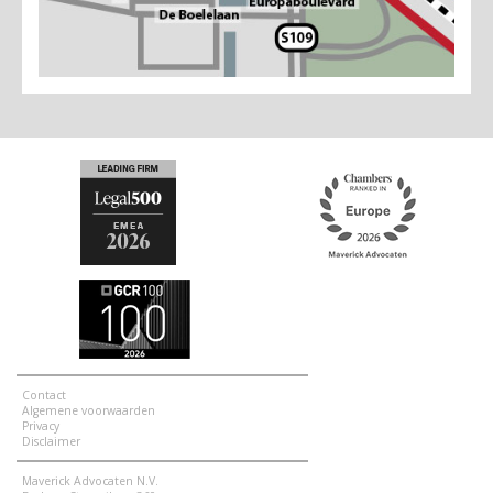
Contact
Algemene voorwaarden
Privacy
Disclaimer
Maverick Advocaten N.V.