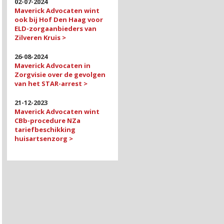
02-07-2024
Maverick Advocaten wint
ook bij Hof Den Haag voor
ELD-zorgaanbieders van
Zilveren Kruis >
26-08-2024
Maverick Advocaten in
Zorgvisie over de gevolgen
van het STAR-arrest >
21-12-2023
Maverick Advocaten wint
CBb-procedure NZa
tariefbeschikking
huisartsenzorg >