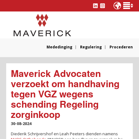
Mededinging
Regulering
Procederen
Maverick Advocaten
verzoekt om handhaving
tegen VGZ wegens
schending Regeling
zorginkoop
30-08-2024
Diederik Schrijvershof en Leah Peeters dienden namens