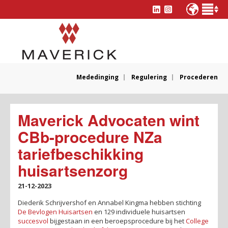
Mededinging
Regulering
Procederen
Maverick Advocaten wint
CBb-procedure NZa
tariefbeschikking
huisartsenzorg
21-12-2023
Diederik Schrijvershof en Annabel Kingma hebben stichting
De Bevlogen Huisartsen
en 129 individuele huisartsen
succesvol
bijgestaan in een beroepsprocedure bij het
College