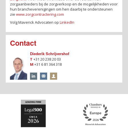
zorgaanbieders bij de zorgverkoop en de mogelijkheden voor
hun brancheverenigingen om hen daarbij te ondersteunen
zie
www.zorgcontractering.com
Volg Maverick Advocaten op
LinkedIn
Contact
Diederik Schrijvershof
T
+31 20 238 20 03
M
+31 6 81 364 318