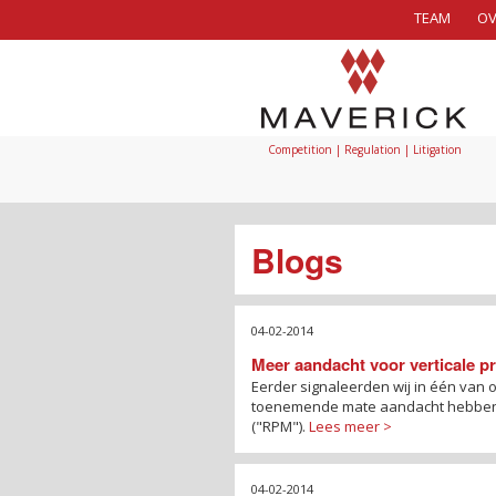
TEAM
OV
Competition | Regulation | Litigation
Blogs
04-02-2014
Meer aandacht voor verticale pr
Eerder signaleerden wij in één van 
toenemende mate aandacht hebben vo
("RPM").
Lees meer >
04-02-2014