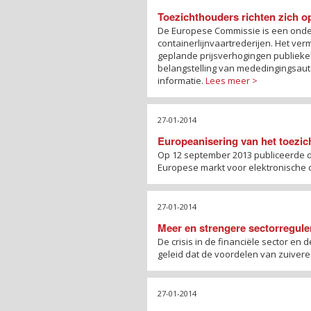
Toezichthouders richten zich op
De Europese Commissie is een onde
containerlijnvaartrederijen. Het v
geplande prijsverhogingen publieke
belangstelling van mededingingsauto
informatie.
Lees meer >
27-01-2014
Europeanisering van het toezic
Op 12 september 2013 publiceerde 
Europese markt voor elektronische 
27-01-2014
Meer en strengere sectorregule
De crisis in de financiële sector e
geleid dat de voordelen van zuivere
27-01-2014