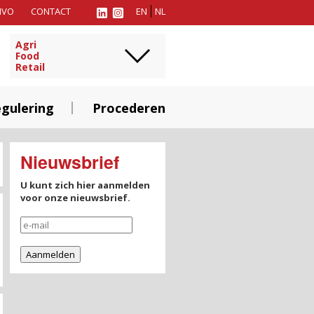
MVO
CONTACT
EN
NL
Agri
Food
Retail
gulering
Procederen
Nieuwsbrief
U kunt zich hier aanmelden
voor onze nieuwsbrief.