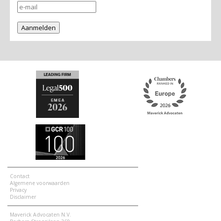
Contact
Algemene voorwaarden
Privacy
Disclaimer
Maverick Advocaten N.V.