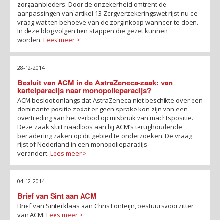
zorgaanbieders. Door de onzekerheid omtrent de
aanpassingen van artikel 13 Zorgverzekeringswet rijst nu de
vraag wat ten behoeve van de zorginkoop wanneer te doen.
In deze blog volgen tien stappen die gezet kunnen
worden.
Lees meer >
28-12-2014
Besluit van ACM in de AstraZeneca-zaak: van
kartelparadijs naar monopolieparadijs?
ACM besloot onlangs dat AstraZeneca niet beschikte over een
dominante positie zodat er geen sprake kon zijn van een
overtreding van het verbod op misbruik van machtspositie.
Deze zaak sluit naadloos aan bij ACM’s terughoudende
benadering zaken op dit gebied te onderzoeken. De vraag
rijst of Nederland in een monopolieparadijs
verandert.
Lees meer >
04-12-2014
Brief van Sint aan ACM
Brief van Sinterklaas aan Chris Fonteijn, bestuursvoorzitter
van ACM.
Lees meer >