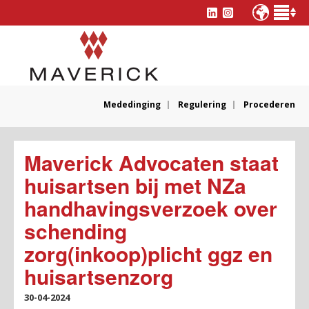
Mededinging
Regulering
Procederen
Maverick Advocaten staat
huisartsen bij met NZa
handhavingsverzoek over
schending
zorg(inkoop)plicht ggz en
huisartsenzorg
30-04-2024