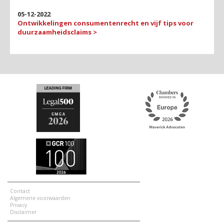
05-12-2022
Ontwikkelingen consumentenrecht en vijf tips voor
duurzaamheidsclaims >
Contact
Algemene voorwaarden
Privacy
Disclaimer