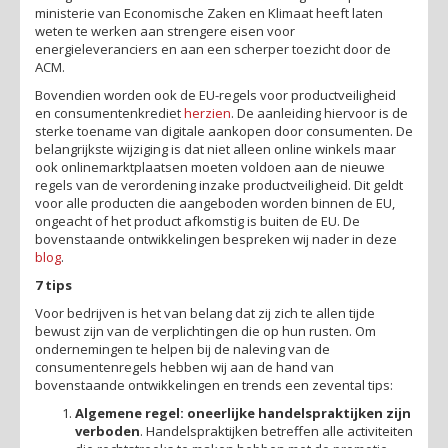
ministerie van Economische Zaken en Klimaat heeft laten
weten te werken aan strengere eisen voor
energieleveranciers en aan een scherper toezicht door de
ACM.
Bovendien worden ook de EU-regels voor productveiligheid
en consumentenkrediet
herzien
. De aanleiding hiervoor is de
sterke toename van digitale aankopen door consumenten. De
belangrijkste wijziging is dat niet alleen online winkels maar
ook onlinemarktplaatsen moeten voldoen aan de nieuwe
regels van de verordening inzake productveiligheid. Dit geldt
voor alle producten die aangeboden worden binnen de EU,
ongeacht of het product afkomstig is buiten de EU. De
bovenstaande ontwikkelingen bespreken wij nader in deze
blog
.
7 tips
Voor bedrijven is het van belang dat zij zich te allen tijde
bewust zijn van de verplichtingen die op hun rusten. Om
ondernemingen te helpen bij de naleving van de
consumentenregels hebben wij aan de hand van
bovenstaande ontwikkelingen en trends een zevental tips:
Algemene regel: oneerlijke handelspraktijken zijn
verboden
. Handelspraktijken betreffen alle activiteiten