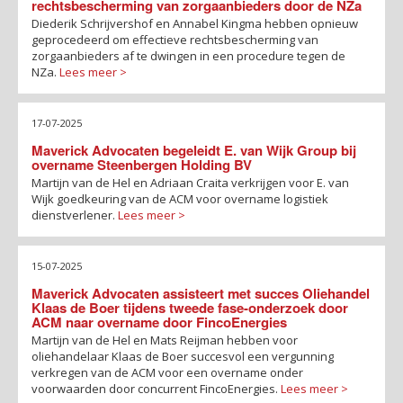
rechtsbescherming van zorgaanbieders door de NZa
Diederik Schrijvershof en Annabel Kingma hebben opnieuw
geprocedeerd om effectieve rechtsbescherming van
zorgaanbieders af te dwingen in een procedure tegen de
NZa.
Lees meer >
17-07-2025
Maverick Advocaten begeleidt E. van Wijk Group bij
overname Steenbergen Holding BV
Martijn van de Hel en Adriaan Craita verkrijgen voor E. van
Wijk goedkeuring van de ACM voor overname logistiek
dienstverlener.
Lees meer >
15-07-2025
Maverick Advocaten assisteert met succes Oliehandel
Klaas de Boer tijdens tweede fase-onderzoek door
ACM naar overname door FincoEnergies
Martijn van de Hel en Mats Reijman hebben voor
oliehandelaar Klaas de Boer succesvol een vergunning
verkregen van de ACM voor een overname onder
voorwaarden door concurrent FincoEnergies.
Lees meer >