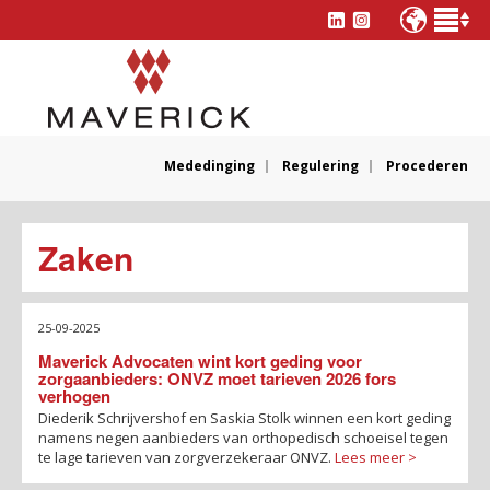
Mededinging
Regulering
Procederen
Zaken
25-09-2025
Maverick Advocaten wint kort geding voor
zorgaanbieders: ONVZ moet tarieven 2026 fors
verhogen
Diederik Schrijvershof en Saskia Stolk winnen een kort geding
namens negen aanbieders van orthopedisch schoeisel tegen
te lage tarieven van zorgverzekeraar ONVZ.
Lees meer >