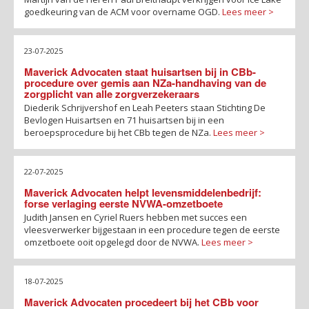
goedkeuring van de ACM voor overname OGD.
Lees meer >
23-07-2025
Maverick Advocaten staat huisartsen bij in CBb-
procedure over gemis aan NZa-handhaving van de
zorgplicht van alle zorgverzekeraars
Diederik Schrijvershof en Leah Peeters staan Stichting De
Bevlogen Huisartsen en 71 huisartsen bij in een
beroepsprocedure bij het CBb tegen de NZa.
Lees meer >
22-07-2025
Maverick Advocaten helpt levensmiddelenbedrijf:
forse verlaging eerste NVWA-omzetboete
Judith Jansen en Cyriel Ruers hebben met succes een
vleesverwerker bijgestaan in een procedure tegen de eerste
omzetboete ooit opgelegd door de NVWA.
Lees meer >
18-07-2025
Maverick Advocaten procedeert bij het CBb voor