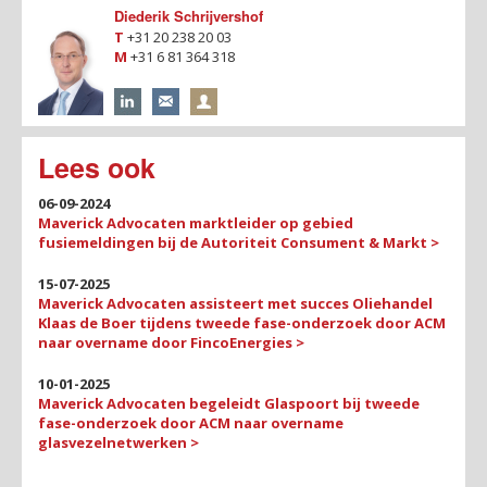
Diederik Schrijvershof
T
+31 20 238 20 03
M
+31 6 81 364 318
Lees ook
06-09-2024
Maverick Advocaten marktleider op gebied
fusiemeldingen bij de Autoriteit Consument & Markt >
15-07-2025
Maverick Advocaten assisteert met succes Oliehandel
Klaas de Boer tijdens tweede fase-onderzoek door ACM
naar overname door FincoEnergies >
10-01-2025
Maverick Advocaten begeleidt Glaspoort bij tweede
fase-onderzoek door ACM naar overname
glasvezelnetwerken >