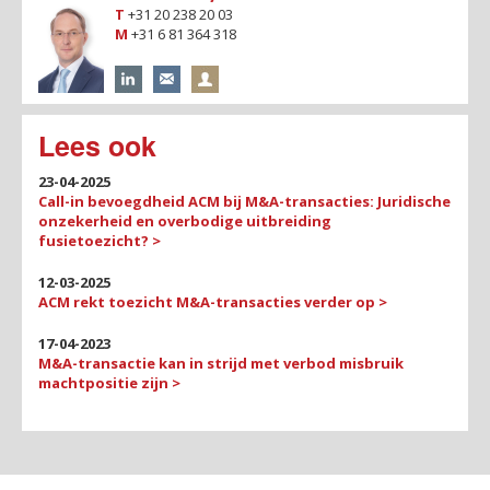
T
+31 20 238 20 03
M
+31 6 81 364 318
Lees ook
23-04-2025
Call-in bevoegdheid ACM bij M&A-transacties: Juridische
onzekerheid en overbodige uitbreiding
fusietoezicht? >
12-03-2025
ACM rekt toezicht M&A-transacties verder op >
17-04-2023
M&A-transactie kan in strijd met verbod misbruik
machtpositie zijn >