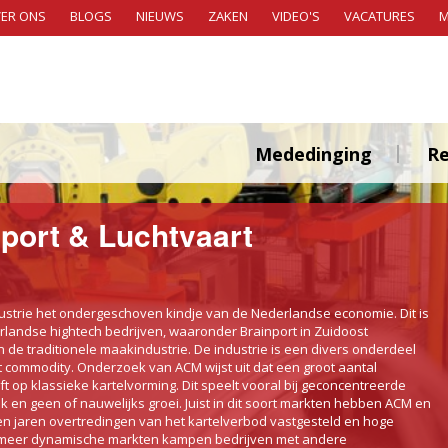
ER ONS
BLOGS
NIEUWS
ZAKEN
VIDEO'S
VACATURES
Mededinging
Re
sport & Luchtvaart
ustrie het ondergeschoven kindje van de Nederlandse economie. Dit is
landse hightech bedrijven, waaronder Brainport in Zuidoost
de traditionele maakindustrie. De industrie is een divers onderdeel
 commodity. Onderzoek van ACM wijst uit dat een groot aantal
t op klassieke kartelvorming. Dit speelt vooral bij geconcentreerde
k en geen of nauwelijks groei. Juist in dit soort markten hebben ACM en
 jaren overtredingen van het kartelverbod vastgesteld en hoge
n meer dynamische markten kampen bedrijven met andere