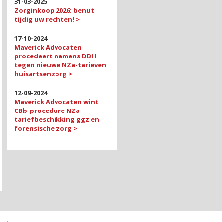
31-03-2025
Zorginkoop 2026: benut
tijdig uw rechten! >
17-10-2024
Maverick Advocaten
procedeert namens DBH
tegen nieuwe NZa-tarieven
huisartsenzorg >
12-09-2024
Maverick Advocaten wint
CBb-procedure NZa
tariefbeschikking ggz en
forensische zorg >