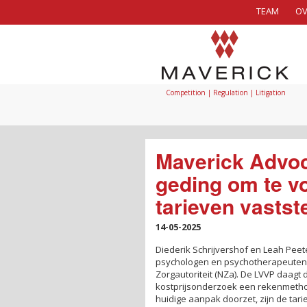
TEAM
OV
Competition | Regulation | Litigation
Maverick Advoca
geding om te v
tarieven vastste
14-05-2025
Diederik Schrijvershof en Leah Peet
psychologen en psychotherapeuten 
Zorgautoriteit (NZa). De LVVP daagt
kostprijsonderzoek een rekenmethode
huidige aanpak doorzet, zijn de tari