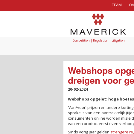
TEAM
OV
Competition | Regulation | Litigation
Webshops opge
dreigen voor g
20-02-2024
Webshops opgelet: hoge boetes 
‘Van/voor’-prijzen en andere kortin
sprake is van een aantrekkelijk (tijd
consumenten online worden misleid
van een product eerst even verhoog
Sinds vorig jaar gelden
strengere re