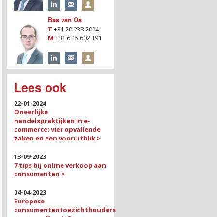
Bas van Os
T
+31 20 238 2004
M
+31 6 15 602 191
Lees ook
22-01-2024
Oneerlijke
handelspraktijken in e-
commerce: vier opvallende
zaken en een vooruitblik >
13-09-2023
7 tips bij online verkoop aan
consumenten >
04-04-2023
Europese
consumententoezichthouders