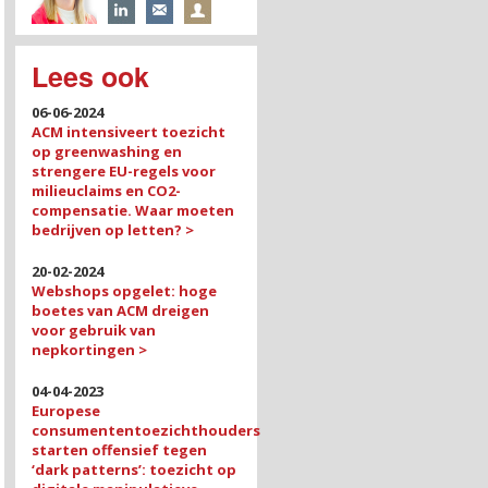
Lees ook
06-06-2024
ACM intensiveert toezicht
op greenwashing en
strengere EU-regels voor
milieuclaims en CO2-
compensatie. Waar moeten
bedrijven op letten? >
20-02-2024
Webshops opgelet: hoge
boetes van ACM dreigen
voor gebruik van
nepkortingen >
04-04-2023
Europese
consumententoezichthouders
starten offensief tegen
‘dark patterns’: toezicht op