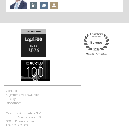
Contact
Algemene voorwaarden
Privacy
Disclaimer
Maverick Advocaten N.V.
Barbara Strozzilaan 360
1083 HN Amsterdam
T 020 238 20 00