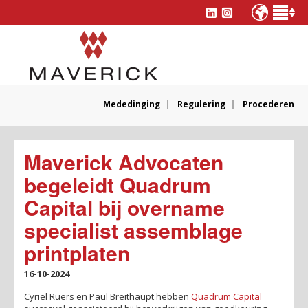
Mededinging
Regulering
Procederen
Maverick Advocaten
begeleidt Quadrum
Capital bij overname
specialist assemblage
printplaten
16-10-2024
Cyriel Ruers en Paul Breithaupt hebben
Quadrum Capital