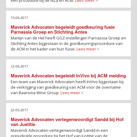
een procedure bij de NZa en ACM.
Lees meer >
15-06-2017
Maverick Advocaten begeleidt goedkeuring fusie
Parnassia Groep en Stichting Antes
Martijn van de Hel heeft GGZ-instellingen Parnassia Groep en
Stichting Antes bijgestaan in de goedkeuringsprocedure van
de ACM in het kader van hun fusie.
Lees meer >
12-06-2017
Maverick Advocaten begeleidt InVivo bij ACM melding
Een team van Maverick Advocaten heeft InVivo bijgestaan bij
de verkrijging van goedkeuring van ACM voor de overname
van Baarsma Wine Group.
Lees meer >
22-05-2017
Maverick Advocaten vertegenwoordigt Sandd bij Hof
van Justitie
Maverick Advocaten vertegenwoordigt Sandd in een
prejudiciële procedure bij het Hof van Justitie van de