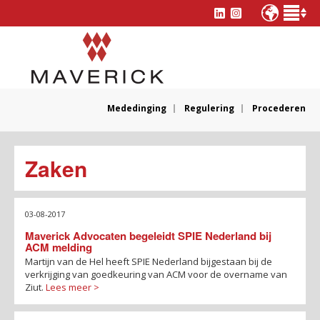
Mededinging
Regulering
Procederen
Zaken
03-08-2017
Maverick Advocaten begeleidt SPIE Nederland bij
ACM melding
Martijn van de Hel heeft SPIE Nederland bijgestaan bij de
verkrijging van goedkeuring van ACM voor de overname van
Ziut.
Lees meer >