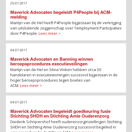
25-07-2017
Maverick Advocaten begeleidt P4People bij ACM-
melding
Martijn van de Hel heeft P4People bijgestaan bij de verkrijging
van uitsluitende zeggenschap over Temployment Participaties
door P4People.
Lees meer >
04-07-2017
Maverick Advocaten en Banning winnen
beroepsprocedures executieveilingen
Martijn van de Hel en Silvia Vinken hebben circa 50
handelaren in executiewoningen succesvol bijgestaan in de
hoger beroepsprocedures tegen boetes van
ACM.
Lees meer >
04-07-2017
Maverick Advocaten begeleidt goedkeuring fusie
Stichting SHDH en Stichting Amie Ouderenzorg
Diederik Schrijvershof heeft ouderenzorginstellingen Stichting
SHDH en Stichting Amie Ouderenzorg succesvol begeleid in