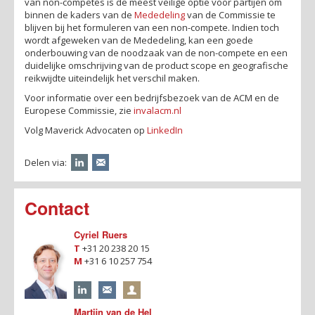
van non-competes is de meest veilige optie voor partijen om
binnen de kaders van de
Mededeling
van de Commissie te
blijven bij het formuleren van een non-compete. Indien toch
wordt afgeweken van de Mededeling, kan een goede
onderbouwing van de noodzaak van de non-compete en een
duidelijke omschrijving van de product scope en geografische
reikwijdte uiteindelijk het verschil maken.
Voor informatie over een bedrijfsbezoek van de ACM en de
Europese Commissie, zie
invalacm.nl
Volg Maverick Advocaten op
LinkedIn
Delen via:
Contact
Cyriel Ruers
T
+31 20 238 20 15
M
+31 6 10 257 754
Martijn van de Hel