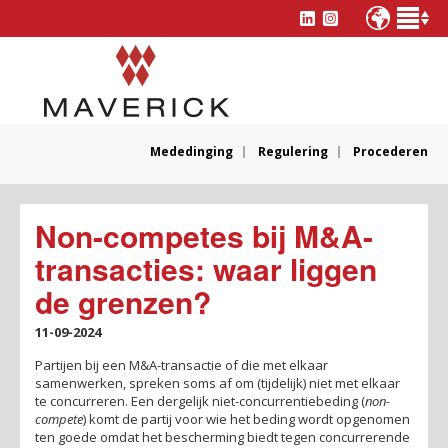
Mededinging
Regulering
Procederen
Non-competes bij M&A-
transacties: waar liggen
de grenzen?
11-09-2024
Partijen bij een M&A-transactie of die met elkaar
samenwerken, spreken soms af om (tijdelijk) niet met elkaar
te concurreren. Een dergelijk niet-concurrentiebeding (
non-
compete
) komt de partij voor wie het beding wordt opgenomen
ten goede omdat het bescherming biedt tegen concurrerende