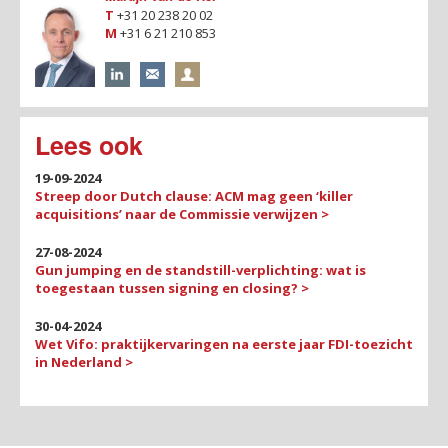
T
+31 20 238 20 02
M
+31 6 21 210 853
Lees ook
19-09-2024
Streep door Dutch clause: ACM mag geen ‘killer
acquisitions’ naar de Commissie verwijzen >
27-08-2024
Gun jumping en de standstill-verplichting: wat is
toegestaan tussen signing en closing? >
30-04-2024
Wet Vifo: praktijkervaringen na eerste jaar FDI-toezicht
in Nederland >