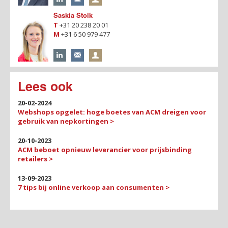
Saskia Stolk
T
+31 20 238 20 01
M
+31 6 50 979 477
Lees ook
20-02-2024
Webshops opgelet: hoge boetes van ACM dreigen voor
gebruik van nepkortingen >
20-10-2023
ACM beboet opnieuw leverancier voor prijsbinding
retailers >
13-09-2023
7 tips bij online verkoop aan consumenten >