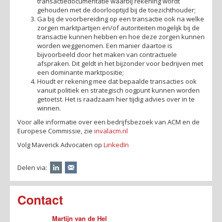
transactiedocumentatie waarbij rekening wordt
gehouden met de doorlooptijd bij de toezichthouder;
Ga bij de voorbereiding op een transactie ook na welke
zorgen marktpartijen en/of autoriteiten mogelijk bij de
transactie kunnen hebben en hoe deze zorgen kunnen
worden weggenomen. Een manier daartoe is
bijvoorbeeld door het maken van contractuele
afspraken. Dit geldt in het bijzonder voor bedrijven met
een dominante marktpositie;
Houdt er rekening mee dat bepaalde transacties ook
vanuit politiek en strategisch oogpunt kunnen worden
getoetst. Het is raadzaam hier tijdig advies over in te
winnen.
Voor alle informatie over een bedrijfsbezoek van ACM en de
Europese Commissie, zie
invalacm.nl
Volg Maverick Advocaten op
LinkedIn
Delen via:
Contact
Martijn van de Hel