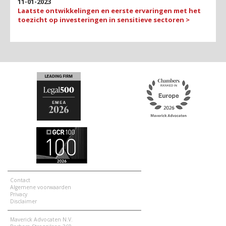
11-01-2023
Laatste ontwikkelingen en eerste ervaringen met het
toezicht op investeringen in sensitieve sectoren >
Contact
Algemene voorwaarden
Privacy
Disclaimer
Maverick Advocaten N.V.