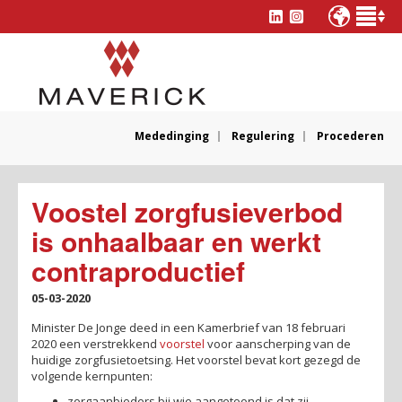
Mededinging
Regulering
Procederen
Voostel zorgfusieverbod
is onhaalbaar en werkt
contraproductief
05-03-2020
Minister De Jonge deed in een Kamerbrief van 18 februari
2020 een verstrekkend
voorstel
voor aanscherping van de
huidige zorgfusietoetsing. Het voorstel bevat kort gezegd de
volgende kernpunten:
zorgaanbieders bij wie aangetoond is dat zij