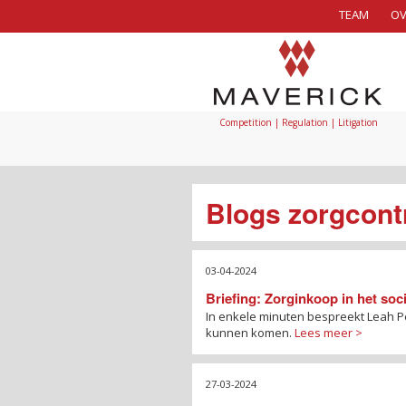
TEAM
OV
Competition | Regulation | Litigation
Blogs zorgcont
03-04-2024
Briefing: Zorginkoop in het soc
In enkele minuten bespreekt Leah Pe
kunnen komen.
Lees meer >
27-03-2024