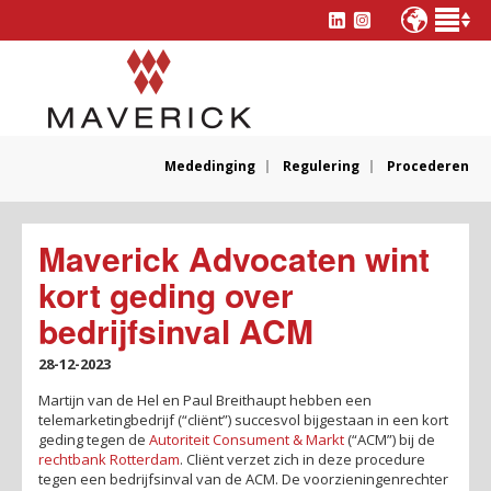
Mededinging
Regulering
Procederen
Maverick Advocaten wint
kort geding over
bedrijfsinval ACM
28-12-2023
Martijn van de Hel en Paul Breithaupt hebben een
telemarketingbedrijf (“cliënt”) succesvol bijgestaan in een kort
geding tegen de
Autoriteit Consument & Markt
(“ACM”) bij de
rechtbank Rotterdam
. Cliënt verzet zich in deze procedure
tegen een bedrijfsinval van de ACM. De voorzieningenrechter