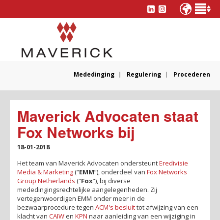
Mededinging
Regulering
Procederen
Maverick Advocaten staat
Fox Networks bij
18-01-2018
Het team van Maverick Advocaten ondersteunt
Eredivisie
Media & Marketing
(“
EMM
”), onderdeel van
Fox Networks
Group Netherlands
(“
Fox
”), bij diverse
mededingingsrechtelijke aangelegenheden. Zij
vertegenwoordigen EMM onder meer in de
bezwaarprocedure tegen
ACM's
besluit
tot afwijzing van een
klacht van
CAIW
en
KPN
naar aanleiding van een wijziging in