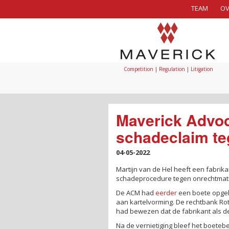
TEAM
OV
Competition | Regulation | Litigation
Maverick Advoc
schadeclaim te
04-05-2022
Martijn van de Hel heeft een fabrika
schadeprocedure tegen onrechtmatig
De ACM had
eerder
een boete opgel
aan kartelvorming. De rechtbank Ro
had bewezen dat de fabrikant als 
Na de vernietiging bleef het boeteb