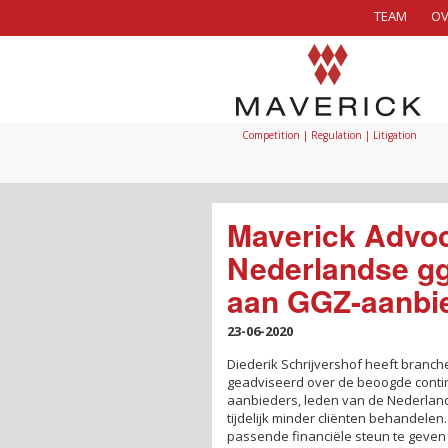
TEAM
OV
Competition | Regulation | Litigation
Maverick Advoc
Nederlandse ggz
aan GGZ-aanbi
23-06-2020
Diederik Schrijvershof heeft branc
geadviseerd over de beoogde continu
aanbieders, leden van de Nederla
tijdelijk minder cliënten behandelen
passende financiële steun te geven