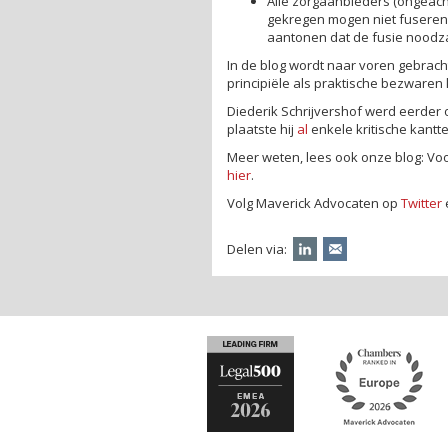
Alle zorgaanbieders (ongeacht
gekregen mogen niet fuseren.
aantonen dat de fusie noodzak
In de blog wordt naar voren gebrach
principiële als praktische bezwaren 
Diederik Schrijvershof werd eerder o
plaatste hij
al
enkele kritische kantt
Meer weten, lees ook onze blog: Voo
hier
.
Volg Maverick Advocaten op
Twitter
Delen via: