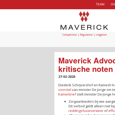
TEAM
OV
Competition | Regulation | Litigation
Maverick Advoc
kritische noten
27-02-2020
Diederik Schrijvershof en Ramesh 
voorstel
van minister De Jonge om te
Kamerbrief
stelt minister De Jonge h
Zorgaanbieders bij wie aanget
Dit verbod geldt alleen niet 
reddingsfusieverweer
of
effi