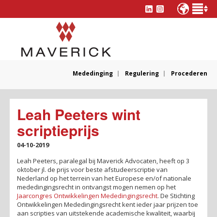
Mededinging
Regulering
Procederen
Leah Peeters wint
scriptieprijs
04-10-2019
Leah Peeters, paralegal bij Maverick Advocaten, heeft op 3
oktober jl. de prijs voor beste afstudeerscriptie van
Nederland op het terrein van het Europese en/of nationale
mededingingsrecht in ontvangst mogen nemen op het
Jaarcongres Ontwikkelingen Mededingingsrecht
. De Stichting
Ontwikkelingen Mededingingsrecht kent ieder jaar prijzen toe
aan scripties van uitstekende academische kwaliteit, waarbij