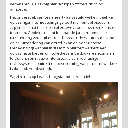
verbeteren. Als gevolg hiervan lopen zzp'ers risico op
armoede.
Het onderzoek van Leah heeft vastgesteld welke mogelijke
oplossingen het mededingingsrecht momenteel biedt om
zzp’ers in staat te stellen collectieve arbeidsovereenkomsten
te sluiten. Gebleken is dat bestaande jurisprudentie, de
uitzondering van artikel 101 lid 3 VWEU, de Wouters-doctrine
en de uitzondering van artikel 7 van de Nederlandse
Mededingingswet niet in staat zijn platformwerkers een
oplossing te bieden om collectieve arbeidsovereenkomsten
te sluiten. Een nieuwe interpretatie van het huidige
rechtssysteem omtrent de bescherming van platform-werkers
is dan ook noodzakelijk.
Wij zijn trots op Leah’s hoogstaande prestatie!