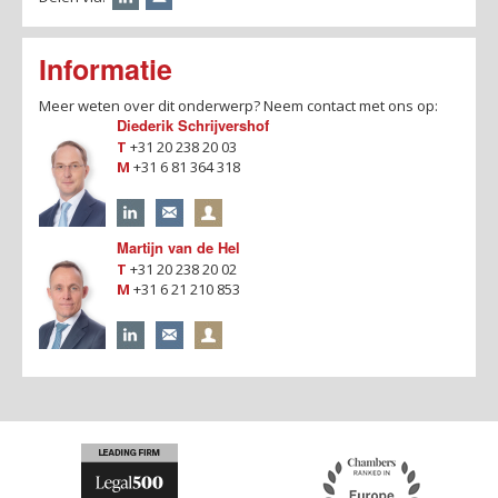
Informatie
Meer weten over dit onderwerp? Neem contact met ons op:
Diederik Schrijvershof
T
+31 20 238 20 03
M
+31 6 81 364 318
Martijn van de Hel
T
+31 20 238 20 02
M
+31 6 21 210 853