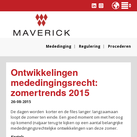
Mededinging
Regulering
Procederen
Ontwikkelingen
mededingingsrecht:
zomertrends 2015
26-08-2015
De dagen worden korter en de files langer: langzaamaan
loopt de zomer ten einde. Een goed moment om met het oog
op komend (na)jaar terug te kijken op een aantal belangrijke
mededingingsrechtelijke ontwikkelingen van deze zomer.
Kartels