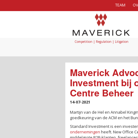
TEAM
OV
Competition | Regulation | Litigation
Maverick Advoc
Investment bij
Centre Beheer
14-07-2021
Martijn van de Hel en Annabel Kin
goedkeuring van de ACM en het Bu
Standard Investment is een investe
ondernemingen
heeft. New Office C
middelgrote B2B-klanten, freelance