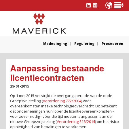
Mededinging
Regulering
Procederen
Aanpassing bestaande
licentiecontracten
29-01-2015
Op 1 mei 2015 verstrijkt de overgangsperiode van de oude
Groepsvrijstelling (
Verordening 772/2004
) voor
overeenkomsten inzake technologieoverdracht. Dit betekent
dat ondernemingen hun lopende licentieovereenkomsten -
voor zover nodig - vóór die tijd moeten aanpassen aan de
nieuwe Groepsvrijstelling (
Verordening 316/2014
) om het risico
op nietigheid van bepalingen te voorkomen.