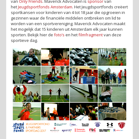
van
Only Friends
. Maverick Advocaten is
sponsor
van
het
Jeugdsportfonds Amsterdam
. Het Jeugdsportfonds creëert
sportkansen voor kinderen van 4 tot 18 jaar die opgroeien in
gezinnen waar de financiële middelen ontbreken om lid te
worden van een sportvereniging. Maverick Advocaten maakt
het mogelijk dat 15 kinderen uit Amsterdam elk jaar kunnen
sporten. Bekijk hier de
foto’s
en het
filmfragment
van deze
sportieve dag.