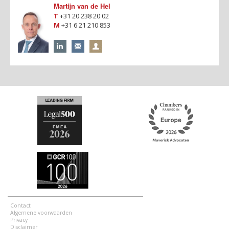
Martijn van de Hel
T
+31 20 238 20 02
M
+31 6 21 210 853
Contact
Algemene voorwaarden
Privacy
Disclaimer