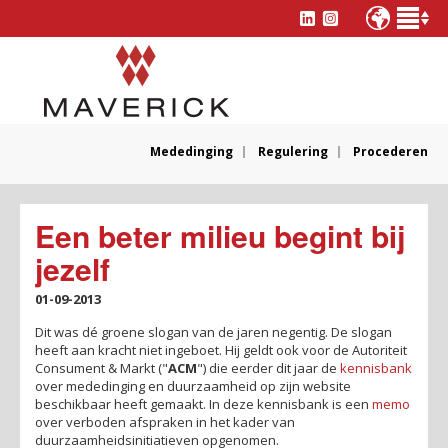
Mededinging
Regulering
Procederen
Een beter milieu begint bij
jezelf
01-09-2013
Dit was dé groene slogan van de jaren negentig. De slogan
heeft aan kracht niet ingeboet. Hij geldt ook voor de Autoriteit
Consument & Markt ("
ACM
") die eerder dit jaar de
kennisbank
over mededinging en duurzaamheid op zijn website
beschikbaar heeft gemaakt. In deze kennisbank is een
memo
over verboden afspraken in het kader van
duurzaamheidsinitiatieven opgenomen.