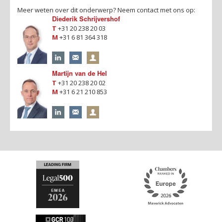
Meer weten over dit onderwerp? Neem contact met ons op:
Diederik Schrijvershof
T
+31 20 238 20 03
M
+31 6 81 364 318
Martijn van de Hel
T
+31 20 238 20 02
M
+31 6 21 210 853