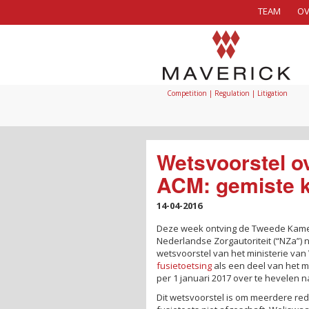
TEAM
OV
Competition | Regulation | Litigation
Wetsvoorstel o
ACM: gemiste 
14-04-2016
Deze week ontving de Tweede Kam
Nederlandse Zorgautoriteit (“NZa”) 
wetsvoorstel van het ministerie van
fusietoetsing
als een deel van het m
per 1 januari 2017 over te hevelen 
Dit wetsvoorstel is om meerdere re