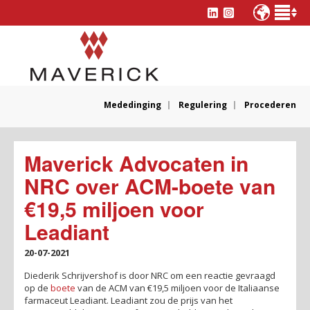
Mededinging
Regulering
Procederen
Maverick Advocaten in
NRC over ACM-boete van
€19,5 miljoen voor
Leadiant
20-07-2021
Diederik Schrijvershof is door NRC om een reactie gevraagd
op de
boete
van de ACM van €19,5 miljoen voor de Italiaanse
farmaceut Leadiant. Leadiant zou de prijs van het