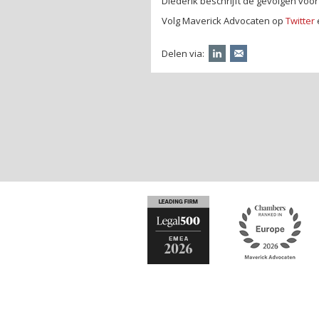
Diederik beschrijft de gevolgen voo
Volg Maverick Advocaten op
Twitter
Delen via: